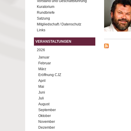
Vorstand und Geschäftsführung
Kuratorium
Rundbriefe
Satzung
Mitgliedschaft / Datenschutz
Links
VERANSTALTUNGEN
2026
Januar
Februar
März
Eröffnung CJZ
April
Mai
Juni
Juli
August
September
Oktober
November
Dezember