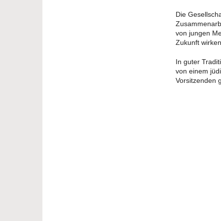
Die Gesellschaf
Zusammenarbei
von jungen Me
Zukunft wirken
In guter Tradi
von einem jüd
Vorsitzenden g