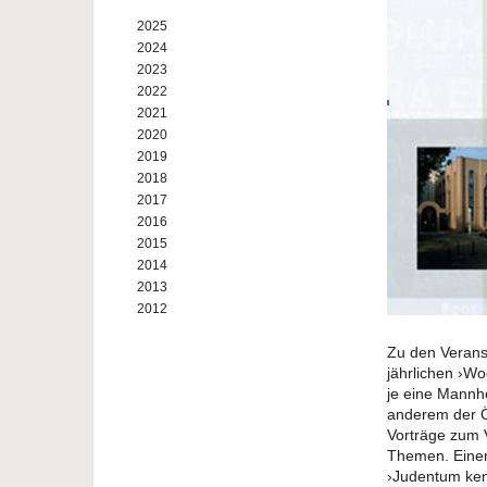
2025
2024
2023
2022
2021
2020
2019
2018
2017
2016
2015
2014
2013
2012
Zu den Verans
jährlichen ›Wo
je eine Mannh
anderem der Ö
Vorträge zum V
Themen. Einen
›Judentum ken