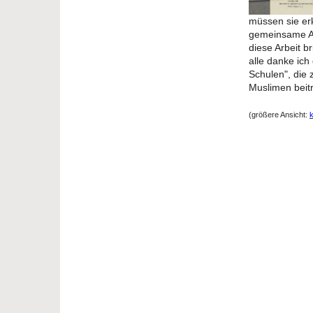
müssen sie erk
gemeinsame Auf
diese Arbeit b
alle danke ic
Schulen", die
Muslimen beit
(größere Ansicht:
k