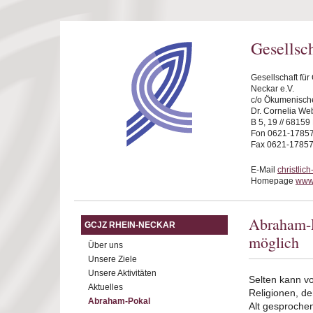
Direkt zum Inhalt
Gesellsc
Gesellschaft fü
Neckar e.V.
c/o Ökumenische
Dr. Cornelia We
B 5, 19 // 6815
Fon 0621-1785
Fax 0621-1785
E-Mail
christli
Homepage
www.
Abraham-P
GCJZ RHEIN-NECKAR
möglich
Über uns
Unsere Ziele
Unsere Aktivitäten
Selten kann v
Aktuelles
Religionen, d
Abraham-Pokal
Alt gesproche