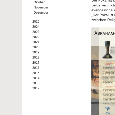
Der Pokal ist 
Oktober
Selbstverpflic
November
evangelische 
Dezember
„Der Pokal ist
zwischen Reli
2025
2024
2023
2022
2021
2020
2019
2018
2017
2016
2015
2014
2013
2012