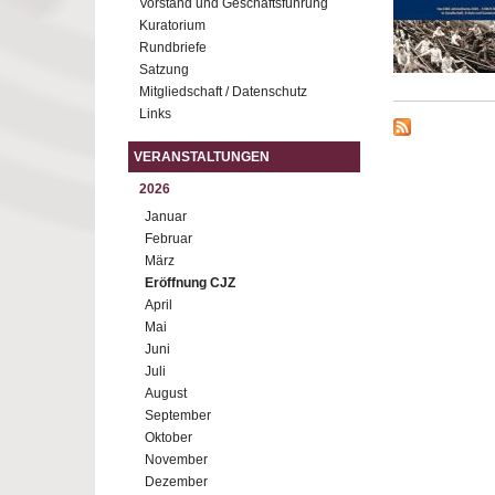
Vorstand und Geschäftsführung
Kuratorium
Rundbriefe
Satzung
Mitgliedschaft / Datenschutz
Links
VERANSTALTUNGEN
2026
Januar
Februar
März
Eröffnung CJZ
April
Mai
Juni
Juli
August
September
Oktober
November
Dezember