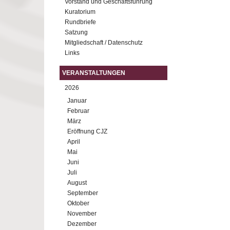
Vorstand und Geschäftsführung
Kuratorium
Rundbriefe
Satzung
Mitgliedschaft / Datenschutz
Links
VERANSTALTUNGEN
2026
Januar
Februar
März
Eröffnung CJZ
April
Mai
Juni
Juli
August
September
Oktober
November
Dezember