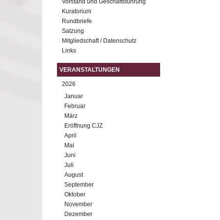
Vorstand und Geschäftsführung
Kuratorium
Rundbriefe
Satzung
Mitgliedschaft / Datenschutz
Links
VERANSTALTUNGEN
2026
Januar
Februar
März
Eröffnung CJZ
April
Mai
Juni
Juli
August
September
Oktober
November
Dezember