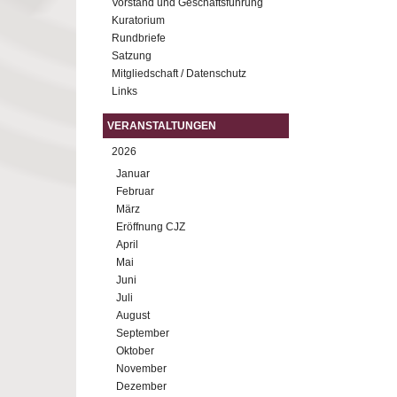
Vorstand und Geschäftsführung
Kuratorium
Rundbriefe
Satzung
Mitgliedschaft / Datenschutz
Links
VERANSTALTUNGEN
2026
Januar
Februar
März
Eröffnung CJZ
April
Mai
Juni
Juli
August
September
Oktober
November
Dezember