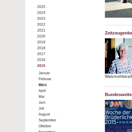
2025
2024
2023
2022
2021
Zeitzeugenb
2020
2019
2018
2017
2016
2015
Januar
Walzmühlstra
Februar
März
April
Bundesweite 
Mai
Juni
Juli
August
September
Oktober