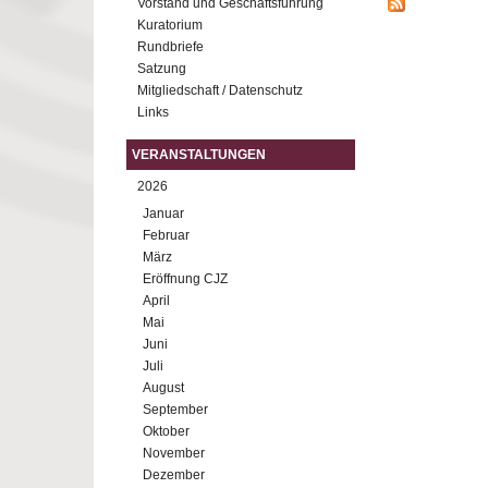
Vorstand und Geschäftsführung
Kuratorium
Rundbriefe
Satzung
Mitgliedschaft / Datenschutz
Links
VERANSTALTUNGEN
2026
Januar
Februar
März
Eröffnung CJZ
April
Mai
Juni
Juli
August
September
Oktober
November
Dezember