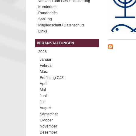
Vorstand und Geschäftsführung
Kuratorium
Rundbriefe
Satzung
Mitgliedschaft / Datenschutz
Links
VERANSTALTUNGEN
2026
Januar
Februar
März
Eröffnung CJZ
April
Mai
Juni
Juli
August
September
Oktober
November
Dezember