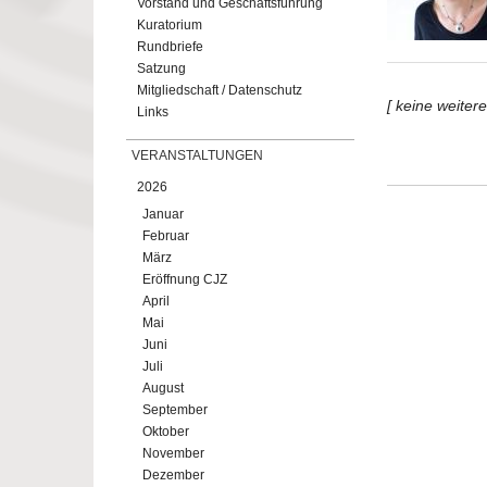
Vorstand und Geschäftsführung
Kuratorium
Rundbriefe
Satzung
Mitgliedschaft / Datenschutz
[ keine weiter
Links
VERANSTALTUNGEN
2026
Januar
Februar
März
Eröffnung CJZ
April
Mai
Juni
Juli
August
September
Oktober
November
Dezember