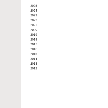
2025
2024
2023
2022
2021
2020
2019
2018
2017
2016
2015
2014
2013
2012